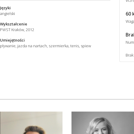
Wzro
Języki
60 
angielski
Wag
Wykształcenie
PWST Kraków, 2012
Bra
Umiejętności
Num
pływanie, jazda na nartach, szermierka, tenis, spiew
Brak