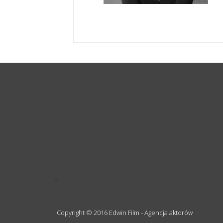
-->
Copyright © 2016 Edwin Film - Agencja aktorów