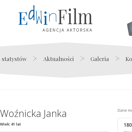
Edwin Film Agencja Akt
 statystów
Aktualności
Galeria
Ko
Woźnicka Janka
Dane m
Wiek: 41 lat
180