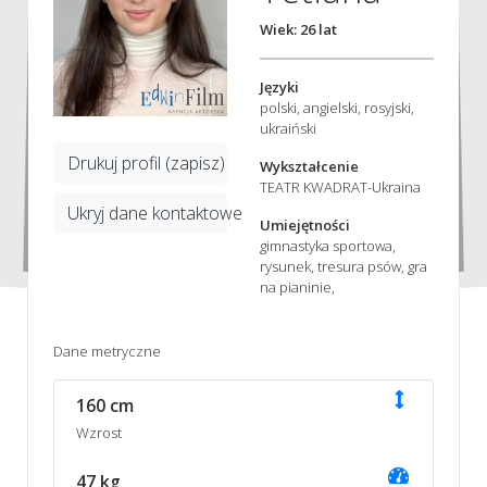
Wiek: 26 lat
Języki
polski, angielski, rosyjski,
ukraiński
Drukuj profil (zapisz)
Wykształcenie
TEATR KWADRAT-Ukraina
Ukryj dane kontaktowe
Umiejętności
gimnastyka sportowa,
rysunek, tresura psów, gra
na pianinie,
Dane metryczne
160 cm
Wzrost
47 kg