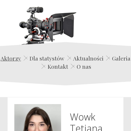
Edwin Film Agencja Aktorska
Aktorzy
Dla statystów
Aktualności
Galeria
Kontakt
O nas
Wowk
Tetiana