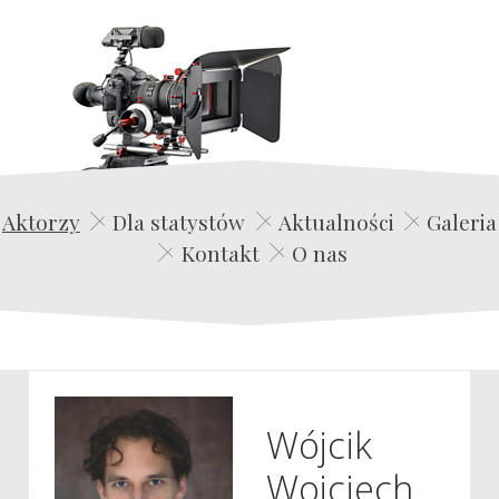
Edwin Film Agencja Aktorska
Aktorzy
Dla statystów
Aktualności
Galeria
Kontakt
O nas
Wójcik
Wojciech