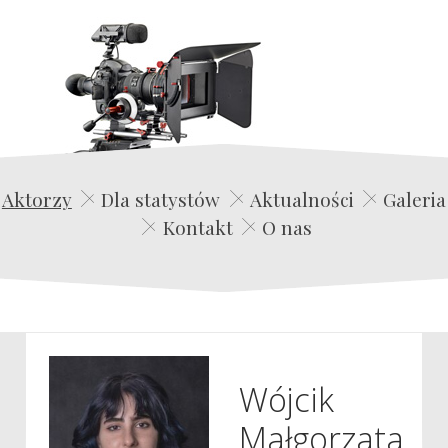
Edwin Film Agencja Aktorska
Aktorzy
Dla statystów
Aktualności
Galeria
Kontakt
O nas
Wójcik
Małgorzata