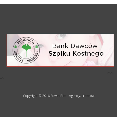
/*)">
-->
Copyright © 2016 Edwin Film - Agencja aktorów