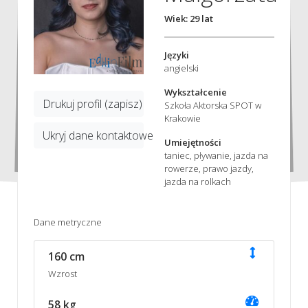
Wiek: 29 lat
Języki
angielski
Wykształcenie
Drukuj profil (zapisz)
Szkoła Aktorska SPOT w
Krakowie
Ukryj dane kontaktowe
Umiejętności
taniec, pływanie, jazda na
rowerze, prawo jazdy,
jazda na rolkach
Dane metryczne
160 cm
Wzrost
58 kg