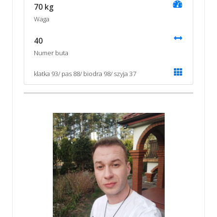
70 kg
Waga
40
Numer buta
klatka 93/ pas 88/ biodra 98/ szyja 37