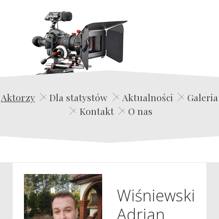
Edwin Film Agencja Aktorska
Aktorzy
Dla statystów
Aktualności
Galeria
Kontakt
O nas
Wiśniewski
Adrian