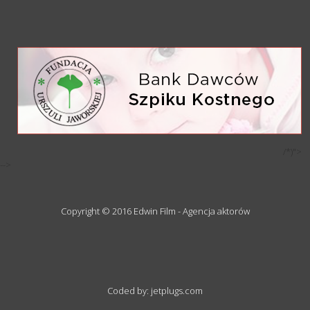
/*)">
-->
Copyright © 2016 Edwin Film - Agencja aktorów
Coded by: jetplugs.com