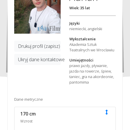
Wiek: 35 lat
Języki
niemiecki, angielski
Wykształcenie
Akademia Sztuk
Drukuj profil (zapisz)
Teatralnych we Wrocławiu
Ukryj dane kontaktowe
Umiejętności
prawo jazdy, pływanie,
jazda na rowerze, śpiew,
taniec, gra na akordeonie,
pantomima
Dane metryczne
170 cm
Wzrost