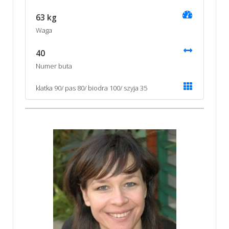
63 kg
Waga
40
Numer buta
klatka 90/ pas 80/ biodra 100/ szyja 35