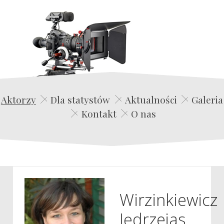
Edwin Film Agencja Aktorska
Aktorzy
Dla statystów
Aktualności
Galeria
Kontakt
O nas
Wirzinkiewicz
Jędrzejas