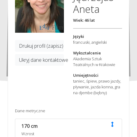
Aneta
Wiek: 46 lat
Języki
francuski, angielski
Drukuj profil (zapisz)
Wykształcenie
Akademia Sztuk
Ukryj dane kontaktowe
Teatralnych w Krakowie
Umiejętności
taniec, śpiew, prawo jazdy,
pływanie, jazda konna, gra
na djembe (bębny)
Dane metryczne
170 cm
Wzrost