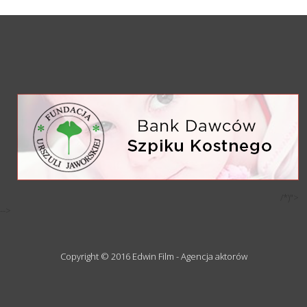
/*)">
-->
Copyright © 2016 Edwin Film - Agencja aktorów