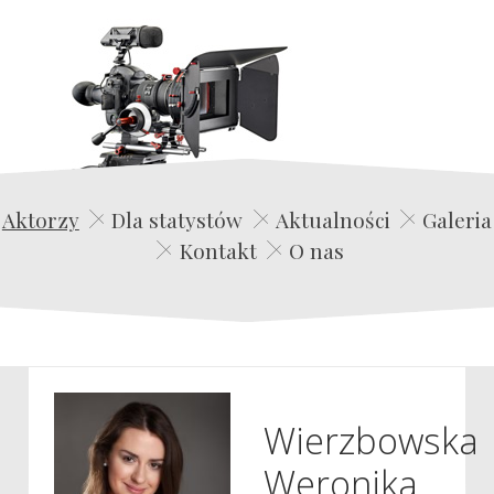
Edwin Film Agencja Aktorska
Aktorzy
Dla statystów
Aktualności
Galeria
Kontakt
O nas
Wierzbowska
Weronika