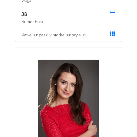
Waga
38
Numer buta
klatka 80/ pas 66/ biodra 88/ szyja 35