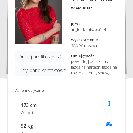
Wiek: 30 lat
Języki
angielski, hiszpański
Wykształcenie
SAN Warszawa
Umiejętności
Drukuj profil (zapisz)
pływanie, jazda konna,
jazda na nartach, jazda na
Ukryj dane kontaktowe
rowerze, tenis, spiew,
Dane metryczne
173 cm
Wzrost
52 kg