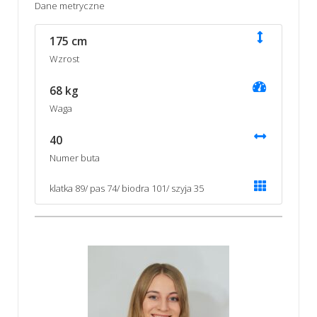
Dane metryczne
175 cm
Wzrost
68 kg
Waga
40
Numer buta
klatka 89/ pas 74/ biodra 101/ szyja 35