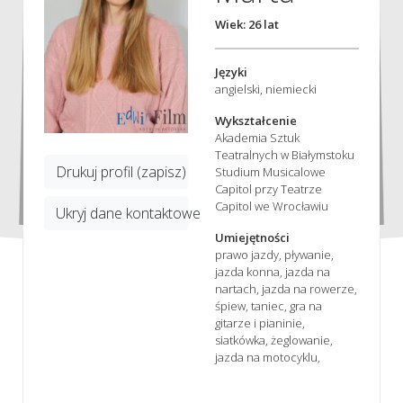
Wiek: 26 lat
Języki
angielski, niemiecki
Wykształcenie
Akademia Sztuk
Teatralnych w Białymstoku
Drukuj profil (zapisz)
Studium Musicalowe
Capitol przy Teatrze
Capitol we Wrocławiu
Ukryj dane kontaktowe
Umiejętności
prawo jazdy, pływanie,
jazda konna, jazda na
nartach, jazda na rowerze,
śpiew, taniec, gra na
gitarze i pianinie,
siatkówka, żeglowanie,
jazda na motocyklu,