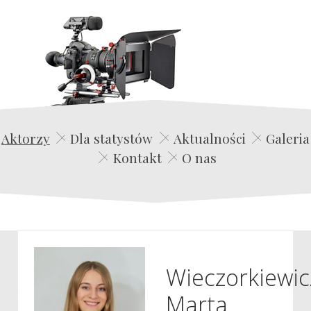
Edwin Film Agencja Aktorska
Aktorzy
Dla statystów
Aktualności
Galeria
Kontakt
O nas
Wieczorkiewic
Marta