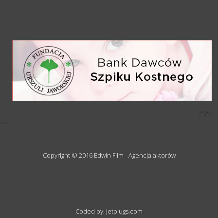
/*)">
-->
Copyright © 2016 Edwin Film - Agencja aktorów
Coded by: jetplugs.com