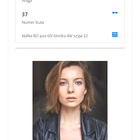
Waga
37
Numer buta
klatka 82/ pas 60/ biodra 84/ szyja 32