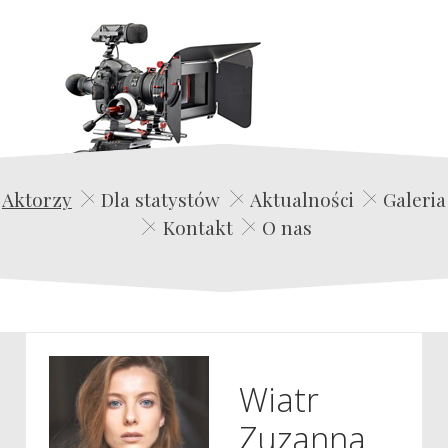
Edwin Film Agencja Aktorska
Aktorzy
Dla statystów
Aktualności
Galeria
Kontakt
O nas
Wiatr
Zuzanna