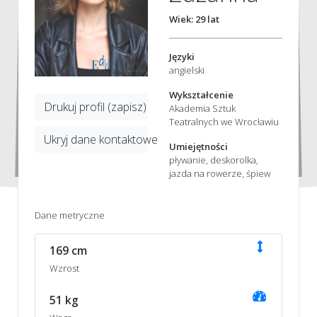
Wiek: 29 lat
Języki
angielski
Wykształcenie
Drukuj profil (zapisz)
Akademia Sztuk
Teatralnych we Wrocławiu
Ukryj dane kontaktowe
Umiejętności
pływanie, deskorolka,
jazda na rowerze, śpiew
Dane metryczne
169 cm
Wzrost
51 kg