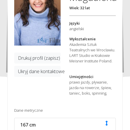
Wiek: 32 lat
Języki
angielski
Wykształcenie
Akademia Sztuk
Teatralnych we Wrocławiu.
LART Studio w Krakowie
Drukuj profil (zapisz)
Meisner Institute Poland.
Ukryj dane kontaktowe
Umiejętności
prawo jazdy, pływanie,
jazda na rowerze, śpiew,
taniec, boks, spinning,
Dane metryczne
167 cm