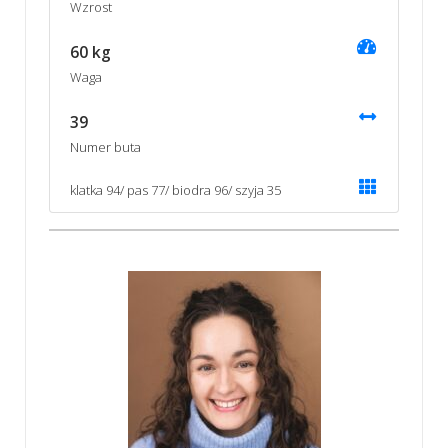
Wzrost
60 kg
Waga
39
Numer buta
klatka 94/ pas 77/ biodra 96/ szyja 35