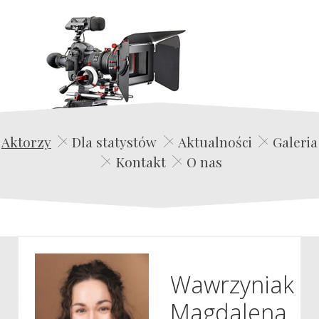
Edwin Film Agencja Aktorska
Aktorzy
Dla statystów
Aktualności
Galeria
Kontakt
O nas
Wawrzyniak
Magdalena