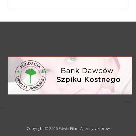
/*)">
-->
Copyright © 2016 Edwin Film - Agencja aktorów