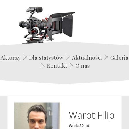
Edwin Film Agencja Aktorska
Aktorzy
Dla statystów
Aktualności
Galeria
Kontakt
O nas
Warot Filip
Wiek: 32 lat