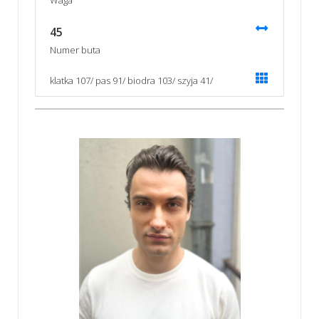
45
Numer buta
klatka 107/ pas 91/ biodra 103/ szyja 41/