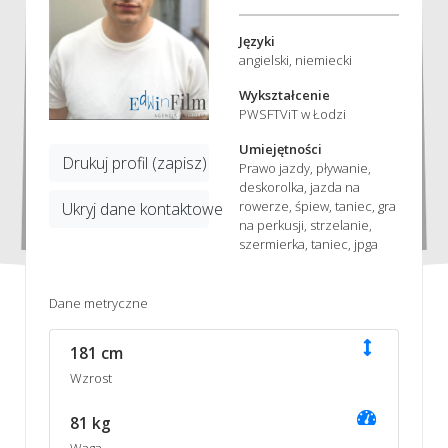
Języki
angielski, niemiecki
Wykształcenie
PWSFTViT w Łodzi
Umiejętności
Drukuj profil (zapisz)
Prawo jazdy, pływanie,
deskorolka, jazda na
rowerze, śpiew, taniec, gra
Ukryj dane kontaktowe
na perkusji, strzelanie,
szermierka, taniec, jpga
Dane metryczne
181 cm
Wzrost
81 kg
Waga