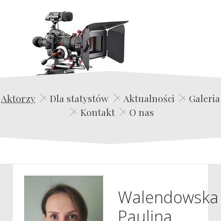
Edwin Film Agencja Aktorska
Aktorzy
Dla statystów
Aktualności
Galeria
Kontakt
O nas
Walendowska
Paulina