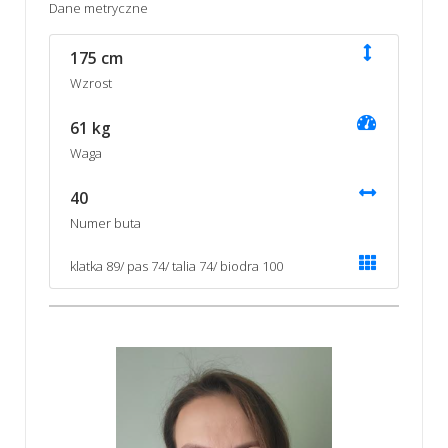
Dane metryczne
175 cm
Wzrost
61 kg
Waga
40
Numer buta
klatka 89/ pas 74/ talia 74/ biodra 100