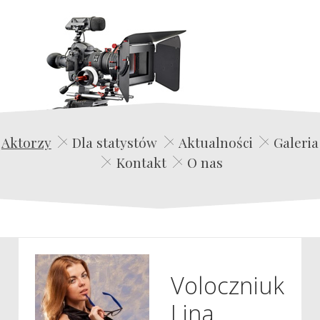
Edwin Film Agencja Aktorska
Aktorzy
Dla statystów
Aktualności
Galeria
Kontakt
O nas
Voloczniuk
Lina