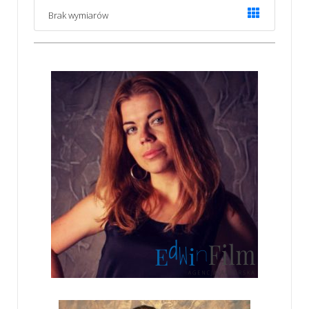
Brak wymiarów