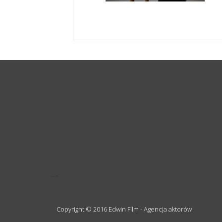
-->
Copyright © 2016 Edwin Film - Agencja aktorów