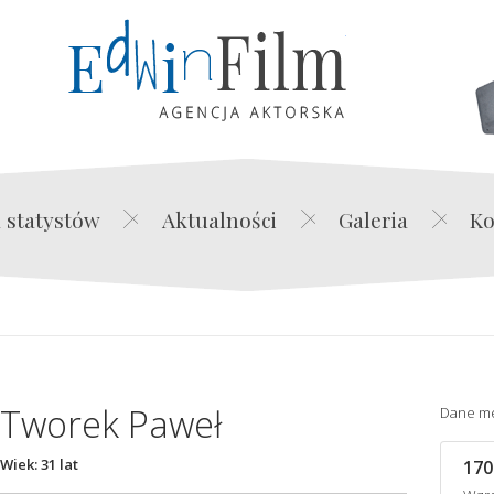
Edwin Film Agencja Akt
 statystów
Aktualności
Galeria
Ko
Tworek Paweł
Dane m
Wiek: 31 lat
170