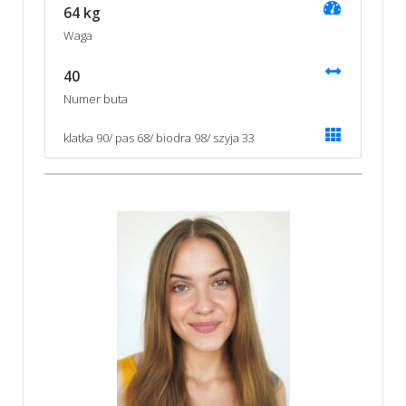
64 kg
Waga
40
Numer buta
klatka 90/ pas 68/ biodra 98/ szyja 33