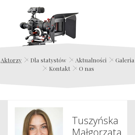
Edwin Film Agencja Aktorska
Aktorzy
Dla statystów
Aktualności
Galeria
Kontakt
O nas
Tuszyńska
Małgorzata