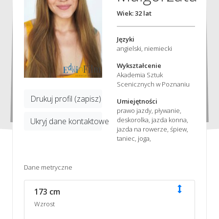
Wiek: 32 lat
Języki
angielski, niemiecki
Wykształcenie
Akademia Sztuk
Scenicznych w Poznaniu
Drukuj profil (zapisz)
Umiejętności
prawo jazdy, pływanie,
deskorolka, jazda konna,
Ukryj dane kontaktowe
jazda na rowerze, śpiew,
taniec, joga,
Dane metryczne
173 cm
Wzrost