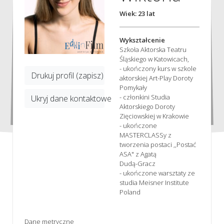
Wiek: 23 lat
Wykształcenie
Szkoła Aktorska Teatru
Śląskiego w Katowicach,
- ukończony kurs w szkole
Drukuj profil (zapisz)
aktorskiej Art-Play Doroty
Pomykały
- członkini Studia
Ukryj dane kontaktowe
Aktorskiego Doroty
Zięciowskiej w Krakowie
- ukończone
MASTERCLASSy z
tworzenia postaci ,,Postać
ASA" z Agatą
Dudą-Gracz
- ukończone warsztaty ze
studia Meisner Institute
Poland
Dane metryczne