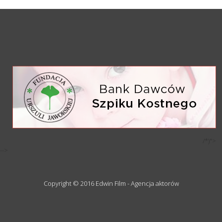
/*)">
-->
Copyright © 2016 Edwin Film - Agencja aktorów