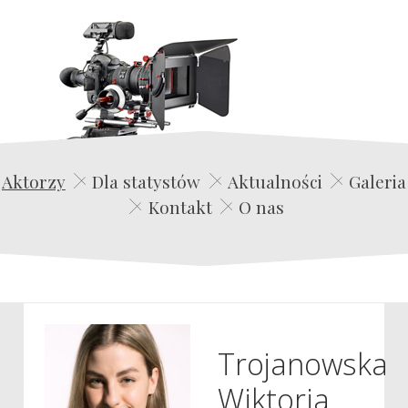
Edwin Film Agencja Aktorska
Aktorzy
Dla statystów
Aktualności
Galeria
Kontakt
O nas
Trojanowska
Wiktoria