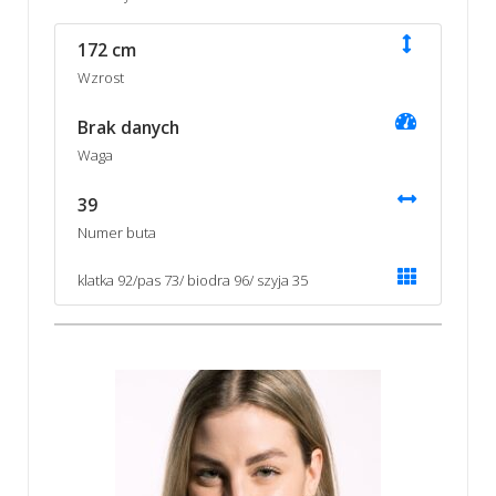
172 cm
Wzrost
Brak danych
Waga
39
Numer buta
klatka 92/pas 73/ biodra 96/ szyja 35