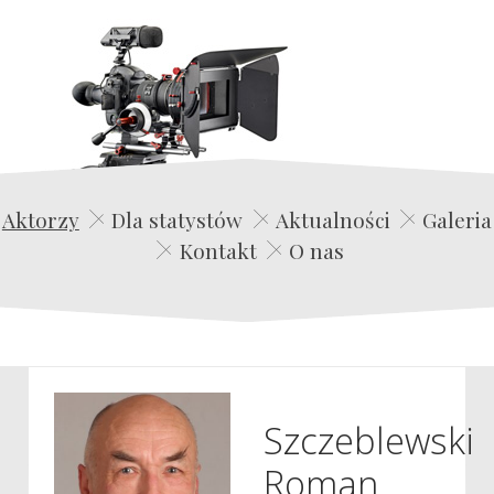
Edwin Film Agencja Aktorska
Aktorzy
Dla statystów
Aktualności
Galeria
Kontakt
O nas
Szczeblewski
Roman