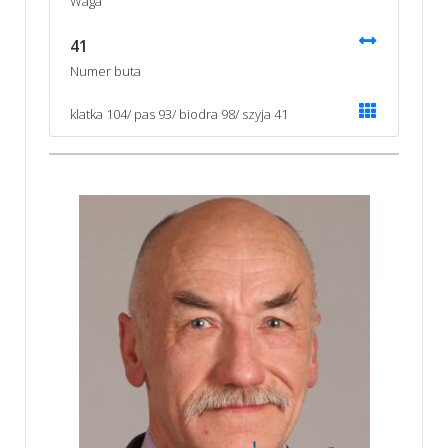
Waga
41
Numer buta
klatka 104/ pas 93/ biodra 98/ szyja 41