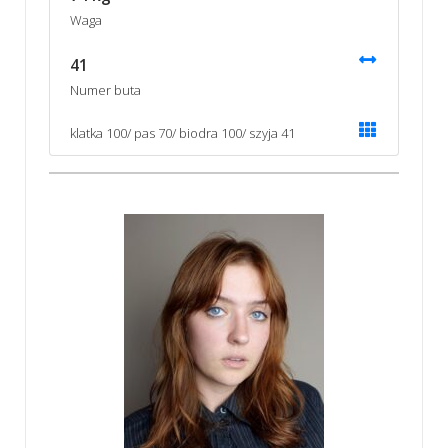
Waga
41
Numer buta
klatka 100/ pas 70/ biodra 100/ szyja 41