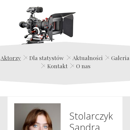
Edwin Film Agencja Aktorska
Aktorzy
Dla statystów
Aktualności
Galeria
Kontakt
O nas
Stolarczyk
Sandra