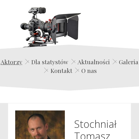
Edwin Film Agencja Aktorska
Aktorzy
Dla statystów
Aktualności
Galeria
Kontakt
O nas
Stochniał
Tomasz