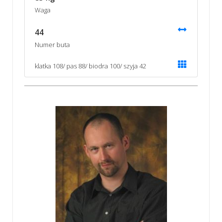
Waga
44
Numer buta
klatka 108/ pas 88/ biodra 100/ szyja 42