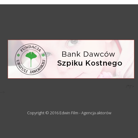
/*)">
-->
Copyright © 2016 Edwin Film - Agencja aktorów