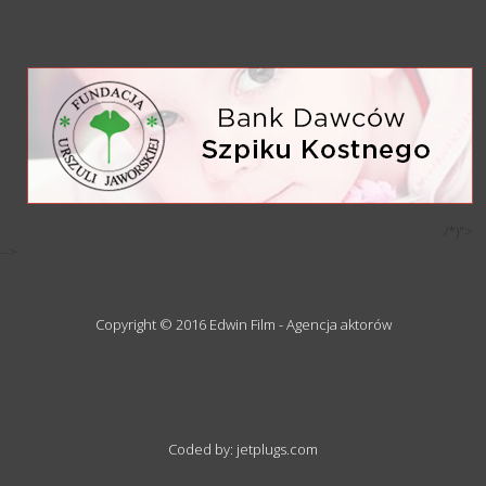
/*)">
-->
Copyright © 2016 Edwin Film - Agencja aktorów
Coded by: jetplugs.com