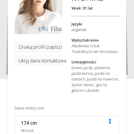
Wiek: 31 lat
Języki
angielski
Wykształcenie
Akademia Sztuk
Drukuj profil (zapisz)
Teatralnych we Wrocławiu
Ukryj dane kontaktowe
Umiejętności
prawo jazdy, pływanie,
jazda konna, jazda na
nartach, jazda na rowerze,
śpiew, taniec, gra na
gitarze i ukulele
Dane metryczne
174 cm
Wzrost