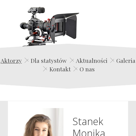
Edwin Film Agencja Aktorska
Aktorzy
Dla statystów
Aktualności
Galeria
Kontakt
O nas
Stanek
Monika