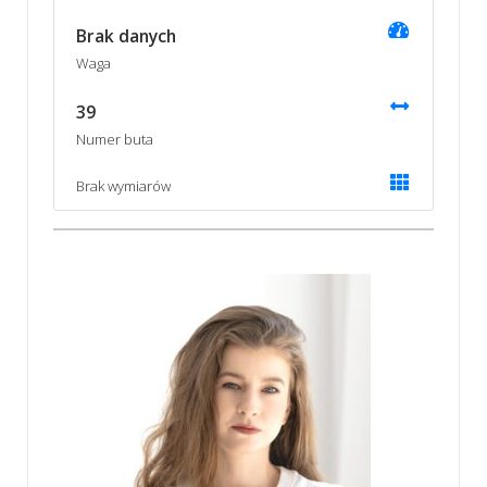
Brak danych
Waga
39
Numer buta
Brak wymiarów