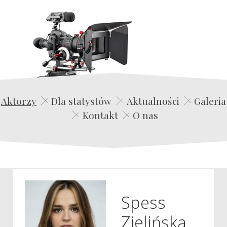
Edwin Film Agencja Aktorska
Aktorzy
Dla statystów
Aktualności
Galeria
Kontakt
O nas
Spess
Zielińska