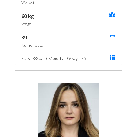
Wzrost
60 kg
Waga
39
Numer buta
klatka 88/ pas 68/ biodra 96/ szyja 35