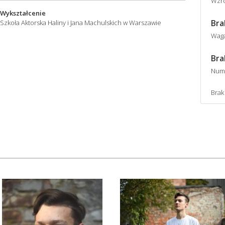
Wzro
Wykształcenie
Bra
Szkoła Aktorska Haliny i Jana Machulskich w Warszawie
Wag
Bra
Num
Brak