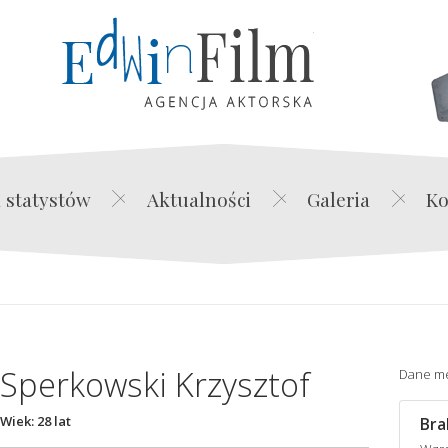
Edwin Film Agencja Akt
 statystów
Aktualności
Galeria
Ko
Sperkowski Krzysztof
Dane m
Wiek: 28 lat
Bra