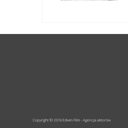
-->
Copyright © 2016 Edwin Film - Agencja aktorów