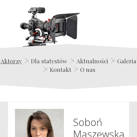
Edwin Film Agencja Aktorska
Aktorzy
Dla statystów
Aktualności
Galeria
Kontakt
O nas
Soboń
Maszewska