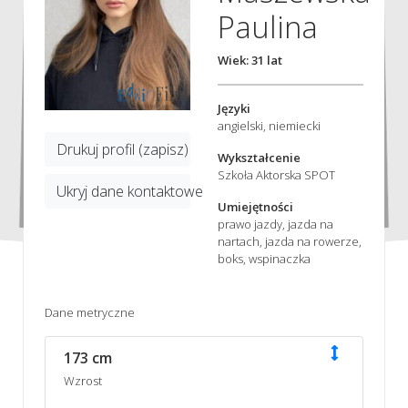
Paulina
Wiek: 31 lat
Języki
angielski, niemiecki
Drukuj profil (zapisz)
Wykształcenie
Szkoła Aktorska SPOT
Ukryj dane kontaktowe
Umiejętności
prawo jazdy, jazda na
nartach, jazda na rowerze,
boks, wspinaczka
Dane metryczne
173 cm
Wzrost