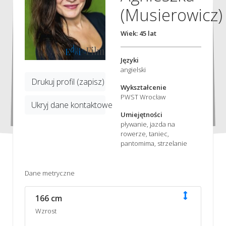
(Musierowicz)
Wiek: 45 lat
Języki
angielski
Drukuj profil (zapisz)
Wykształcenie
PWST Wrocław
Ukryj dane kontaktowe
Umiejętności
pływanie, jazda na
rowerze, taniec,
pantomima, strzelanie
Dane metryczne
166 cm
Wzrost