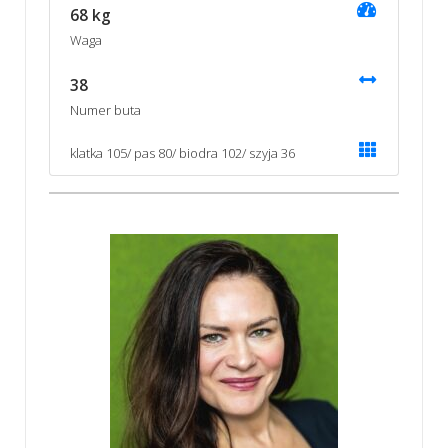
68 kg
Waga
38
Numer buta
klatka 105/ pas 80/ biodra 102/ szyja 36