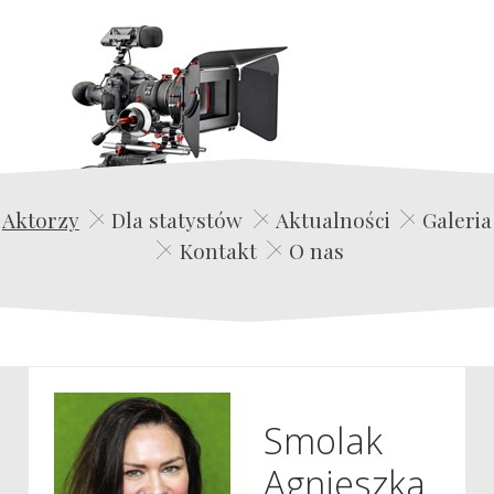
Edwin Film Agencja Aktorska
Aktorzy
Dla statystów
Aktualności
Galeria
Kontakt
O nas
Smolak
Agnieszka