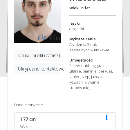
Wiek: 29 lat
Języki
angielski
Wykształcenie
Akademia Sztuk
Teatralnych w Krakowie
Drukuj profil (zapisz)
Umiejętności
Śpiew, dubbing, gra na
Ukryj dane kontaktowe
gitarze, pianinie, perkusji,
taniec, step, jazda na
łyżwach, pływanie,
stepowanie,
Dane metryczne
177 cm
Wzrost