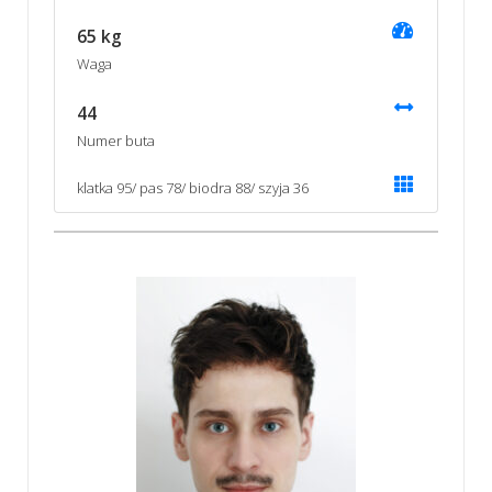
65 kg
Waga
44
Numer buta
klatka 95/ pas 78/ biodra 88/ szyja 36