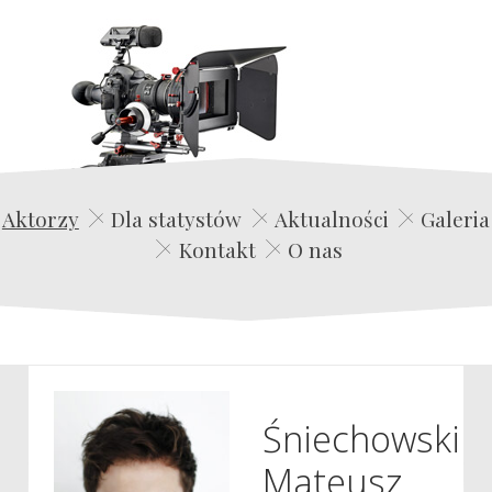
Edwin Film Agencja Aktorska
Aktorzy
Dla statystów
Aktualności
Galeria
Kontakt
O nas
Śniechowski
Mateusz