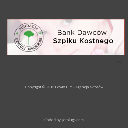
/*)">
-->
Copyright © 2016 Edwin Film - Agencja aktorów
Coded by: jetplugs.com