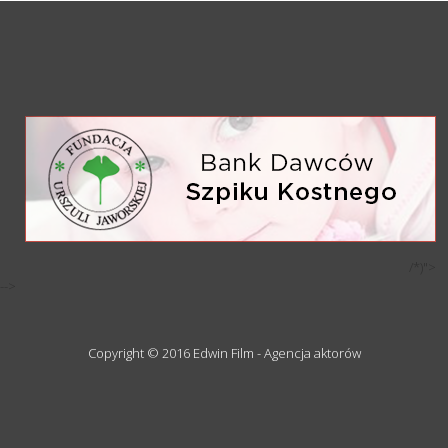
/*)">
-->
Copyright © 2016 Edwin Film - Agencja aktorów