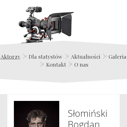
Edwin Film Agencja Aktorska
Aktorzy
Dla statystów
Aktualności
Galeria
Kontakt
O nas
Słomiński
Bogdan