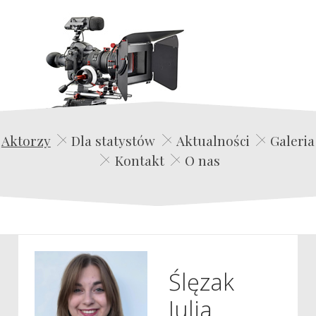
Edwin Film Agencja Aktorska
Aktorzy
Dla statystów
Aktualności
Galeria
Kontakt
O nas
Ślęzak
Julia