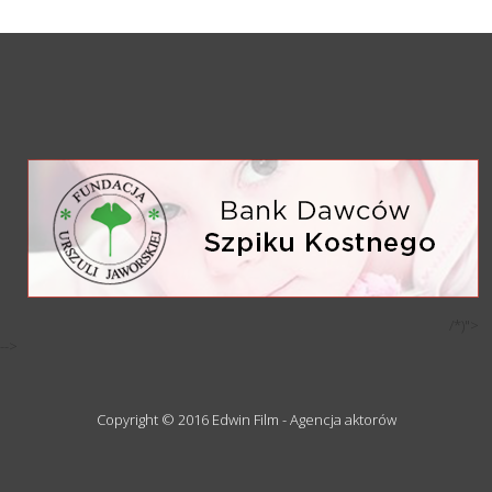
/*)">
-->
Copyright © 2016 Edwin Film - Agencja aktorów