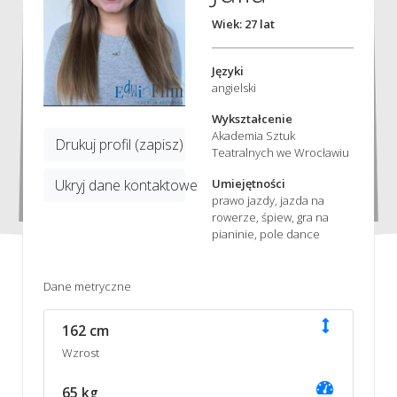
Wiek: 27 lat
Języki
angielski
Wykształcenie
Akademia Sztuk
Drukuj profil (zapisz)
Teatralnych we Wrocławiu
Umiejętności
Ukryj dane kontaktowe
prawo jazdy, jazda na
rowerze, śpiew, gra na
pianinie, pole dance
Dane metryczne
162 cm
Wzrost
65 kg