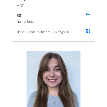
Waga
38
Numer buta
klatka 93/ pas 75/ biodra 102/ szyja 36