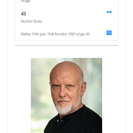
Waga
43
Numer buta
klatka 104/ pas 104/ biodra 100/ szyja 43