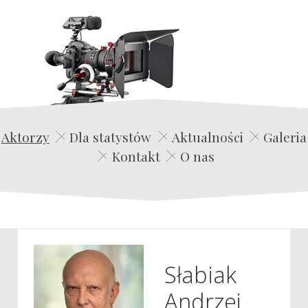
Edwin Film Agencja Aktorska
Aktorzy
Dla statystów
Aktualności
Galeria
Kontakt
O nas
Słabiak
Andrzej