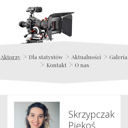
Edwin Film Agencja Aktorska
Aktorzy
Dla statystów
Aktualności
Galeria
Kontakt
O nas
Skrzypczak
Piękoś