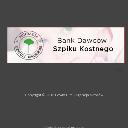
/*)">
-->
Copyright © 2016 Edwin Film - Agencja aktorów
Coded by: jetplugs.com