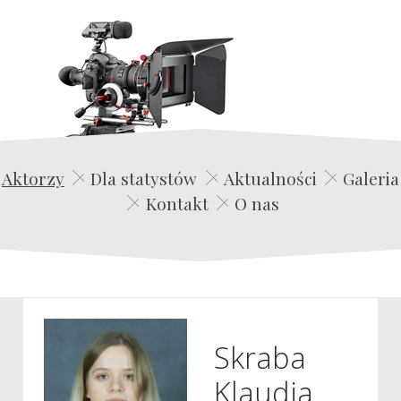
Edwin Film Agencja Aktorska
Aktorzy
Dla statystów
Aktualności
Galeria
Kontakt
O nas
Skraba
Klaudia