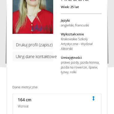
Wiek: 25 lat
Języki
angielski, francuski
Wykształcenie
Krakowskie Szkoły
Artystyczne - Wydział
Drukuj profil (zapisz)
Aktorski
Ukryj dane kontaktowe
Umiejętności
prawo jazdy, jazda konna,
jazda na rowerze, śpiew,
łyżwy, rolki
Dane metryczne
164 cm
Wzrost