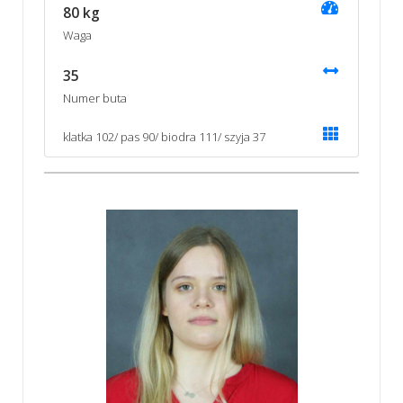
80 kg
Waga
35
Numer buta
klatka 102/ pas 90/ biodra 111/ szyja 37