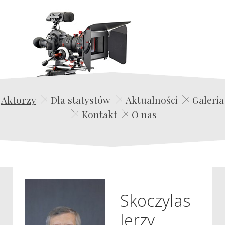
Edwin Film Agencja Aktorska
Aktorzy
Dla statystów
Aktualności
Galeria
Kontakt
O nas
Skoczylas
Jerzy