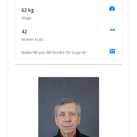
62 kg
Waga
42
Numer buta
klatka 98/ pas 88/ biodra 95/ szyja 40