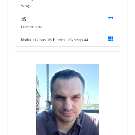
Waga
45
Numer buta
klatka 117/pas 98/ biodra 109/ szyja 44