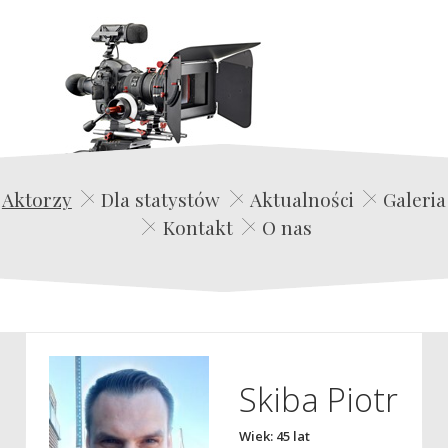
Edwin Film Agencja Aktorska
Aktorzy
Dla statystów
Aktualności
Galeria
Kontakt
O nas
Skiba Piotr
Wiek: 45 lat