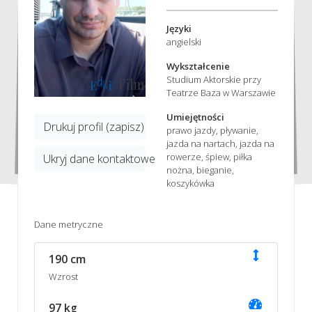
Języki
angielski
Wykształcenie
Studium Aktorskie przy
Teatrze Baza w Warszawie
Umiejętności
Drukuj profil (zapisz)
prawo jazdy, pływanie,
jazda na nartach, jazda na
rowerze, śpiew, piłka
Ukryj dane kontaktowe
nożna, bieganie,
koszykówka
Dane metryczne
190 cm
Wzrost
97 kg