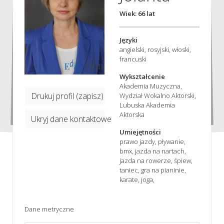
Wiek: 66 lat
Języki
angielski, rosyjski, włoski,
francuski
Wykształcenie
Akademia Muzyczna,
Drukuj profil (zapisz)
Wydział Wokalno Aktorski,
Lubuska Akademia
Aktorska
Ukryj dane kontaktowe
Umiejętności
prawo jazdy, pływanie,
bmx, jazda na nartach,
jazda na rowerze, śpiew,
taniec, gra na pianinie,
karate, joga,
Dane metryczne