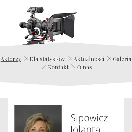
Edwin Film Agencja Aktorska
Aktorzy
Dla statystów
Aktualności
Galeria
Kontakt
O nas
Sipowicz
Jolanta