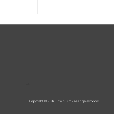
-->
Copyright © 2016 Edwin Film - Agencja aktorów