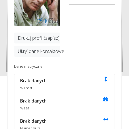
Drukuj profil (zapisz)
Ukryj dane kontaktowe
Dane metryczne
Brak danych
Wzrost
Brak danych
Waga
Brak danych
Numer buta