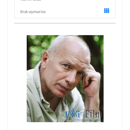
Brak wymiarów