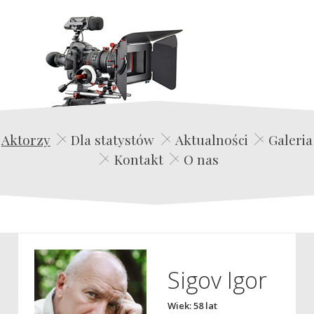
Edwin Film Agencja Aktorska
Aktorzy
Dla statystów
Aktualności
Galeria
Kontakt
O nas
Sigov Igor
Wiek: 58 lat