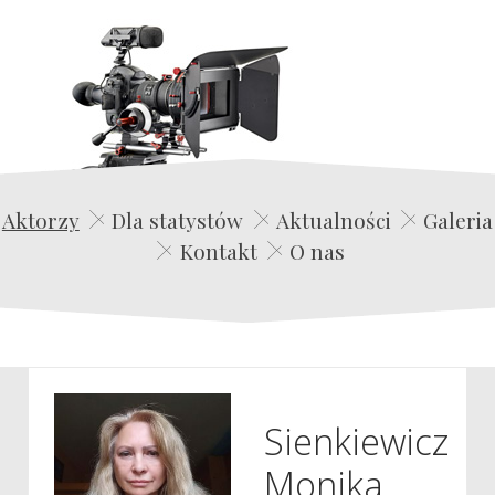
Edwin Film Agencja Aktorska
Aktorzy
Dla statystów
Aktualności
Galeria
Kontakt
O nas
Sienkiewicz
Monika