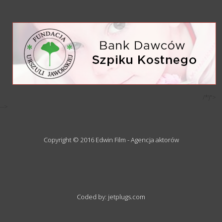
/*)">
-->
Copyright © 2016 Edwin Film - Agencja aktorów
Coded by: jetplugs.com