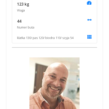
123 kg
Waga
44
Numer buta
klatka 130/ pas 120/ biodra 110/ szyja 54