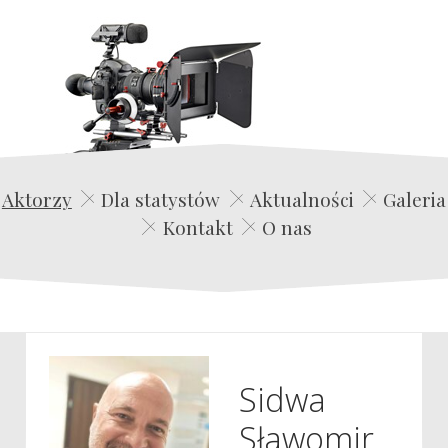
Edwin Film Agencja Aktorska
Aktorzy
Dla statystów
Aktualności
Galeria
Kontakt
O nas
Sidwa
Sławomir