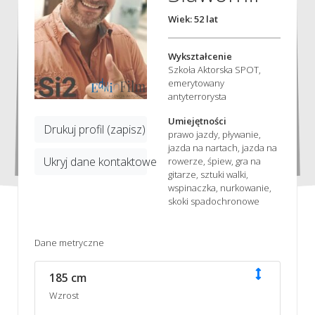
Wiek: 52 lat
Wykształcenie
Szkoła Aktorska SPOT,
emerytowany
antyterrorysta
Umiejętności
Drukuj profil (zapisz)
prawo jazdy, pływanie,
jazda na nartach, jazda na
Ukryj dane kontaktowe
rowerze, śpiew, gra na
gitarze, sztuki walki,
wspinaczka, nurkowanie,
skoki spadochronowe
Dane metryczne
185 cm
Wzrost