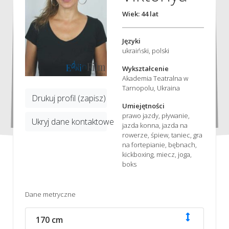
Wiek: 44 lat
Języki
ukraiński, polski
Wykształcenie
Akademia Teatralna w
Tarnopolu, Ukraina
Drukuj profil (zapisz)
Umiejętności
prawo jazdy, pływanie,
Ukryj dane kontaktowe
jazda konna, jazda na
rowerze, śpiew, taniec, gra
na fortepianie, bębnach,
kickboxing, miecz, joga,
boks
Dane metryczne
170 cm