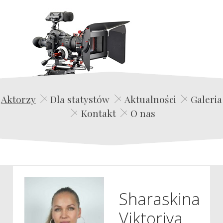
Edwin Film Agencja Aktorska
Aktorzy
Dla statystów
Aktualności
Galeria
Kontakt
O nas
Sharaskina
Viktoriya