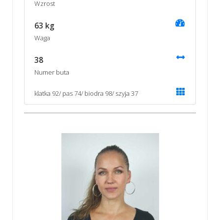
Wzrost
63 kg
Waga
38
Numer buta
klatka 92/ pas 74/ biodra 98/ szyja 37