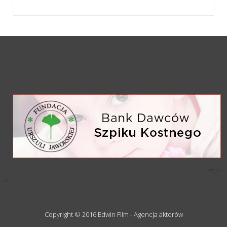
/*)">
-->
Copyright © 2016 Edwin Film - Agencja aktorów