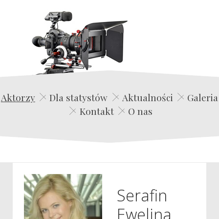
Edwin Film Agencja Aktorska
Aktorzy
Dla statystów
Aktualności
Galeria
Kontakt
O nas
Serafin
Ewelina