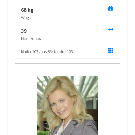
68 kg
Waga
39
Numer buta
klatka 103 /pas 83/ biodra 103