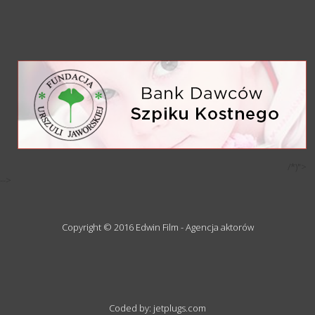
/*)">
-->
Copyright © 2016 Edwin Film - Agencja aktorów
Coded by: jetplugs.com