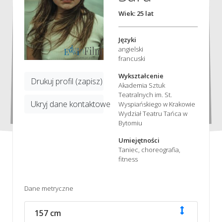
Wiek: 25 lat
Języki
angielski
francuski
Wykształcenie
Drukuj profil (zapisz)
Akademia Sztuk
Teatralnych im. St.
Ukryj dane kontaktowe
Wyspiańskiego w Krakowie
Wydział Teatru Tańca w
Bytomiu
Umiejętności
Taniec, choreografia,
fitness
Dane metryczne
157 cm