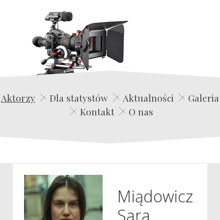
Edwin Film Agencja Aktorska
Aktorzy
Dla statystów
Aktualności
Galeria
Kontakt
O nas
Miądowicz
Sara