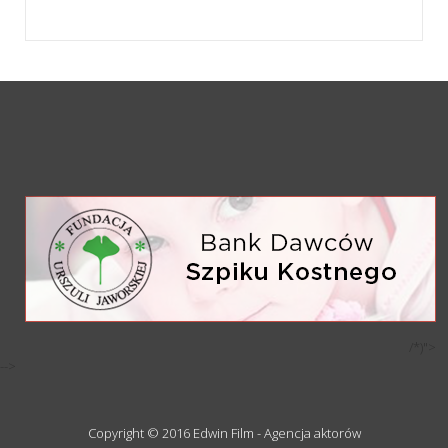
/*)">
-->
Copyright © 2016 Edwin Film - Agencja aktorów