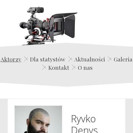
Edwin Film Agencja Aktorska
Aktorzy
Dla statystów
Aktualności
Galeria
Kontakt
O nas
Ryvko
Denys