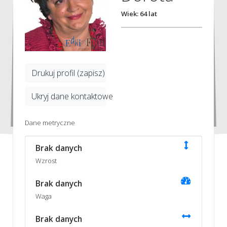
Wiek: 64 lat
Drukuj profil (zapisz)
Ukryj dane kontaktowe
Dane metryczne
Brak danych
Wzrost
Brak danych
Waga
Brak danych