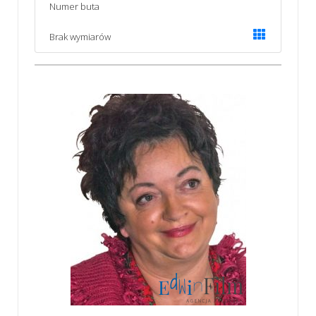
Numer buta
Brak wymiarów