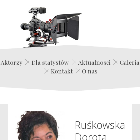
Edwin Film Agencja Aktorska
Aktorzy
Dla statystów
Aktualności
Galeria
Kontakt
O nas
Ruśkowska
Dorota