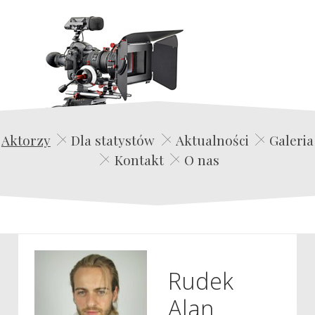
Edwin Film Agencja Aktorska
Aktorzy
Dla statystów
Aktualności
Galeria
Kontakt
O nas
Rudek
Alan