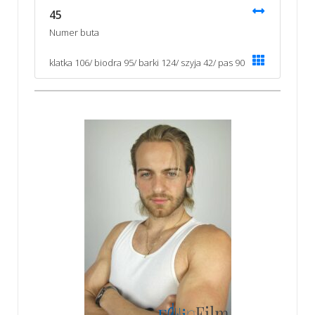
45
Numer buta
klatka 106/ biodra 95/ barki 124/ szyja 42/ pas 90