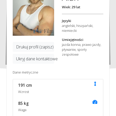
Wiek: 29 lat
Języki
angielski, hiszpański,
niemiecki
Umiejętności
jazda konna, prawo jazdy,
Drukuj profil (zapisz)
pływaniw, sporty
zespołowe
Ukryj dane kontaktowe
Dane metryczne
191 cm
Wzrost
85 kg
Waga