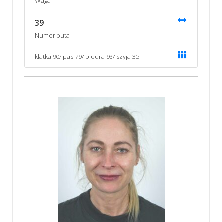
Waga
39
Numer buta
klatka 90/ pas 79/ biodra 93/ szyja 35