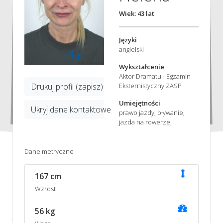
Wiek: 43 lat
Języki
angielski
Wykształcenie
Aktor Dramatu - Egzamin
Eksternistyczny ZASP
Drukuj profil (zapisz)
Umiejętności
Ukryj dane kontaktowe
prawo jazdy, pływanie,
jazda na rowerze,
Dane metryczne
167 cm
Wzrost
56 kg