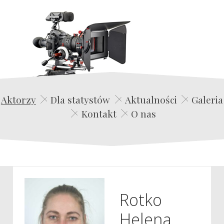
Edwin Film Agencja Aktorska
Aktorzy
Dla statystów
Aktualności
Galeria
Kontakt
O nas
Rotko
Helena