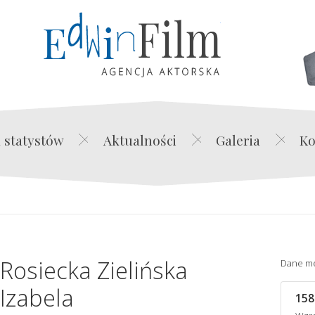
Edwin Film Agencja Akt
 statystów
Aktualności
Galeria
Ko
Rosiecka Zielińska
Dane m
Izabela
158