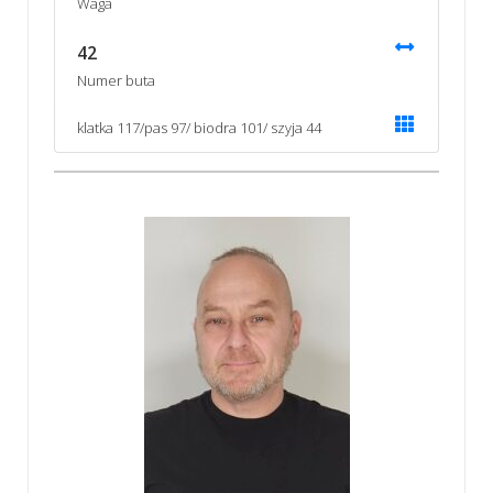
Waga
42
Numer buta
klatka 117/pas 97/ biodra 101/ szyja 44