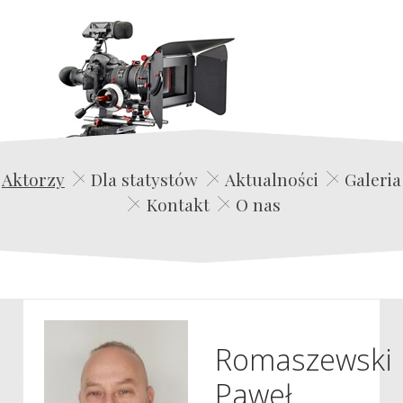
Edwin Film Agencja Aktorska
Aktorzy
Dla statystów
Aktualności
Galeria
Kontakt
O nas
Romaszewski
Paweł