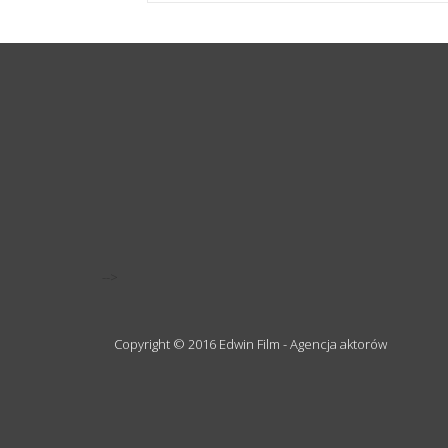
-->
Copyright © 2016 Edwin Film - Agencja aktorów