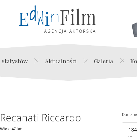
Edwin Film Agencja Akt
 statystów
Aktualności
Galeria
Ko
Recanati Riccardo
Dane m
Wiek: 47 lat
184