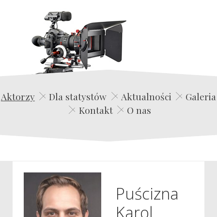
Edwin Film Agencja Aktorska
Aktorzy
Dla statystów
Aktualności
Galeria
Kontakt
O nas
Puścizna
Karol