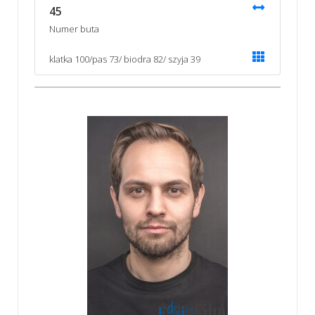
45
Numer buta
klatka 100/pas 73/ biodra 82/ szyja 39