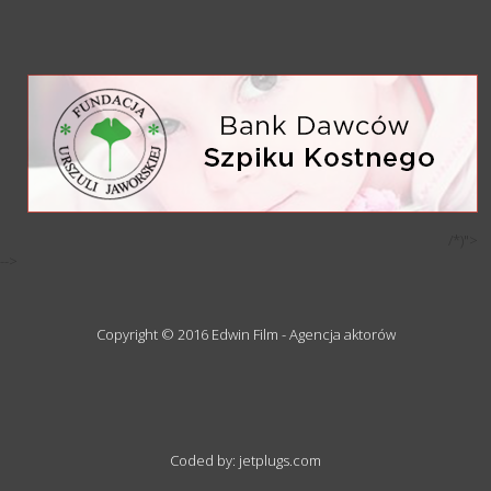
/*)">
-->
Copyright © 2016 Edwin Film - Agencja aktorów
Coded by: jetplugs.com