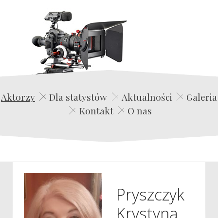
Edwin Film Agencja Aktorska
Aktorzy
Dla statystów
Aktualności
Galeria
Kontakt
O nas
Pryszczyk
Krystyna