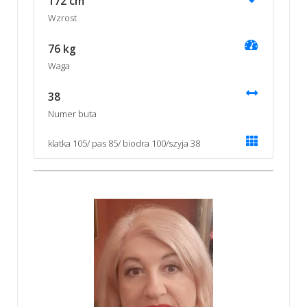
172 cm
Wzrost
76 kg
Waga
38
Numer buta
klatka 105/ pas 85/ biodra 100/szyja 38