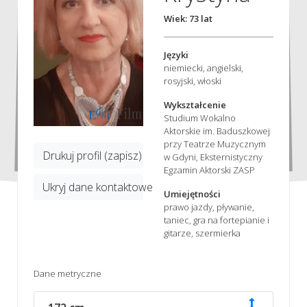
Wiek: 73 lat
Języki
niemiecki, angielski,
rosyjski, włoski
Wykształcenie
Studium Wokalno
Aktorskie im. Baduszkowej
przy Teatrze Muzycznym
Drukuj profil (zapisz)
w Gdyni, Eksternistyczny
Egzamin Aktorski ZASP
Ukryj dane kontaktowe
Umiejętności
prawo jazdy, pływanie,
taniec, gra na fortepianie i
gitarze, szermierka
Dane metryczne